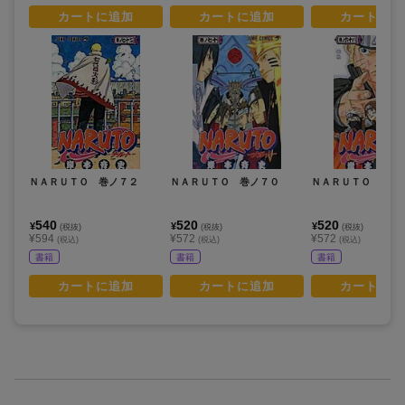
カートに追加
カートに追加
カートに追
ＮＡＲＵＴＯ 巻ノ７２
ＮＡＲＵＴＯ 巻ノ７０
ＮＡＲＵＴＯ 巻ノ
540
520
520
¥
¥
¥
(税抜)
(税抜)
(税抜)
¥594
¥572
¥572
(税込)
(税込)
(税込)
書籍
書籍
書籍
カートに追加
カートに追加
カートに追