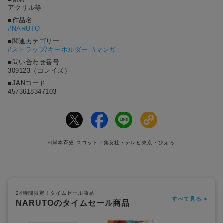
アクリル等
■作品名
#
NARUTO
■関連カテゴリー
#ストラップ/キーホルダー
#マンガ
■問い合わせ番号
309123（コレイズ）
■JANコード
4573618347103
©岸本斉史 スコット／集英社・テレビ東京・ぴえろ
24時間限定！タイムセール商品
すべて見る >
NARUTOのタイムセール商品