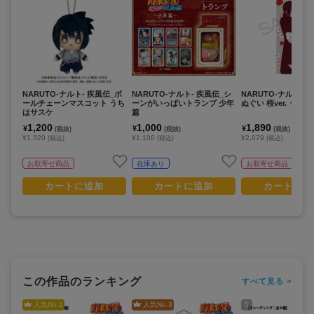
NARUTO-ナルト- 疾風伝_ボ
NARUTO-ナルト- 疾風伝_シ
NARUTO-ナルト- 
ールチェーンマスコット うち
ーンがいっぱいトランプ 少年
ぬぐい 桜ver. うち
はサスケ
篇
1,200
1,000
1,890
¥
¥
¥
(税抜)
(税抜)
(税抜)
¥1,320
¥1,100
¥2,079
(税込)
(税込)
(税込)
お取寄せ商品
在庫あり
お取寄せ商品
カートに追加
カートに追加
カートに追
この作品のランキング
すべて見る >
人気No.
1
人気No.
3
5