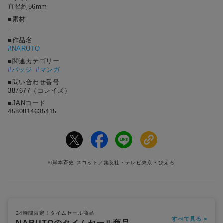
直径約56mm
■素材
-
■作品名
#
NARUTO
■関連カテゴリー
#バッジ
#マンガ
■問い合わせ番号
387677（コレイズ）
■JANコード
4580814635415
©岸本斉史 スコット／集英社・テレビ東京・ぴえろ
24時間限定！タイムセール商品
すべて見る >
NARUTOのタイムセール商品