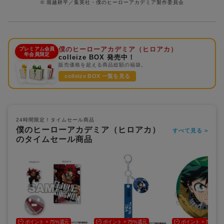
© 堀越耕平／集英社・僕のヒーローアカデミア製作委員会
僕のヒーローアカデミア（ヒロアカ）
プレミアム会員
年会員限定
colleize BOX 発売中！
販売価格を超える商品総額の福袋。
colleize BOX 一覧を見る
24時間限定！タイムセール商品
僕のヒーローアカデミア（ヒロアカ）
すべて見る >
のタイムセール商品
ポイント + 75%還元
ポイント + 75%還元
ポイント + 75%還