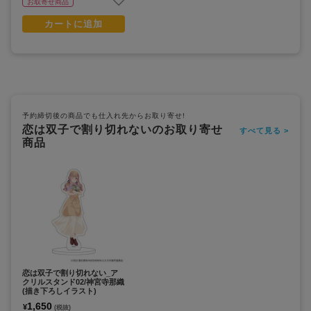
お取寄せ商品
カートに追加
予約締切後の商品でも仕入れ先からお取り寄せ!
恋は双子で割り切れないのお取り寄せ
すべて見る >
商品
恋は双子で割り切れない_ア
クリルスタンド02/神宮寺那織
(描き下ろしイラスト)
1,650
¥
(税抜)