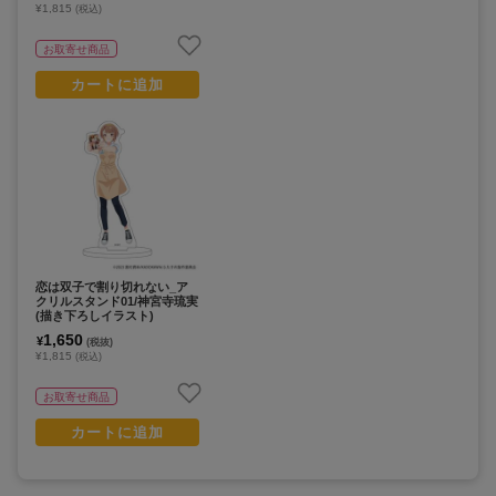
¥1,815
(税込)
お取寄せ商品
カートに追加
恋は双子で割り切れない_ア
クリルスタンド01/神宮寺琉実
(描き下ろしイラスト)
1,650
¥
(税抜)
¥1,815
(税込)
お取寄せ商品
カートに追加