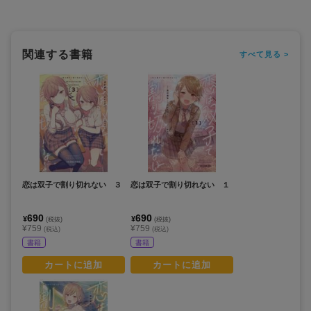
関連する書籍
すべて見る >
恋は双子で割り切れない ３
恋は双子で割り切れない １
690
690
¥
¥
(税抜)
(税抜)
¥759
¥759
(税込)
(税込)
書籍
書籍
カートに追加
カートに追加