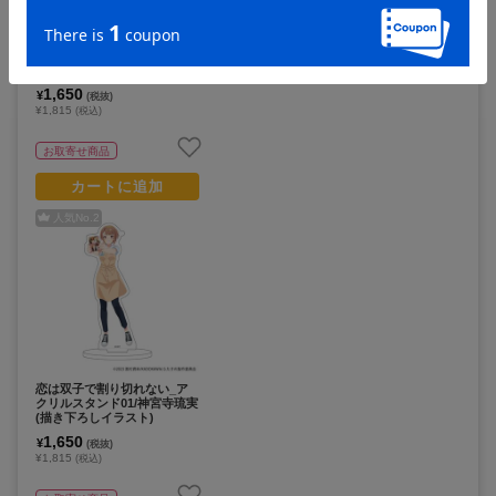
恋は双子で割り切れない_ア
クリルスタンド02/神宮寺那織
(描き下ろしイラスト)
1,650
¥
(税抜)
¥1,815
(税込)
お取寄せ商品
カートに追加
人気No.
2
恋は双子で割り切れない_ア
クリルスタンド01/神宮寺琉実
(描き下ろしイラスト)
1,650
¥
(税抜)
¥1,815
(税込)