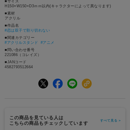
■サイズ
H150×W150×D3ｍｍ以内(キャラクターによって異なります)
■素材
アクリル
■作品名
#
恋は双子で割り切れない
■関連カテゴリー
#アクリルスタンド
#アニメ
■問い合わせ番号
221086（コレイズ）
■JANコード
4582793512664
この商品を見ている人は
すべて見る >
こちらの商品もチェックしています