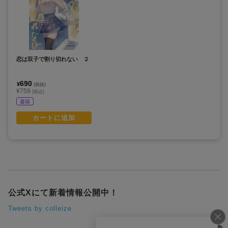
恋は双子で割り切れない ２
690
¥
(税抜)
¥759
(税込)
書籍
カートに追加
公式Xにて新着情報公開中！
Tweets by colleize