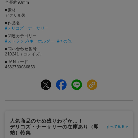
全長約90mm
■素材
アクリル製
■作品名
#
デリコズ・ナーサリー
■関連カテゴリー
#ストラップ/キーホルダー
#その他
■問い合わせ番号
210241（コレイズ）
■JANコード
4582739086853
人気商品のため残りわずか…！
デリコズ・ナーサリーの在庫あり（即
すべて見る >
納）特集