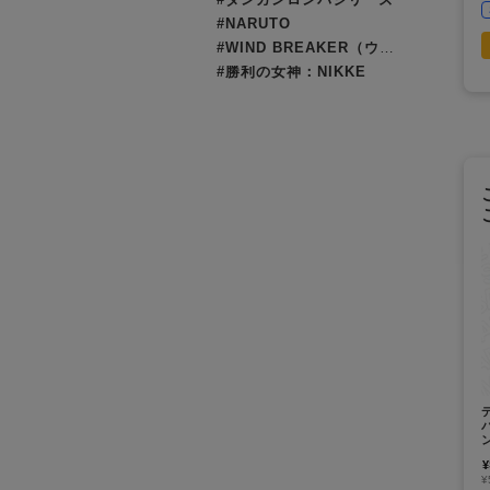
#NARUTO
#WIND BREAKER（ウィンブレ）
#勝利の女神：NIKKE
ン
¥
¥