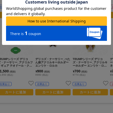
在庫あり
在庫あり
在庫あり
カートに追加
カートに追加
カートに追加
TRUMPシリーズ デリコ
デリコズ・ナーサリー_ぺた
TRUMPシリーズ デリコ
デ
ズ・ナーサリー_アクリルフ
ん娘アクリルキーホルダー
ズ・ナーサリー_アクリルキ
ー
ィギュア テオドール・クラ
エンリケ・ロルカ
ーホルダー エンリケ・ロル
ネ
コ cooking ver.
カ cooking ver.
1,500
900
700
¥
¥
¥
(税抜)
(税抜)
(税抜)
1,650
¥990
¥770
¥
(税込)
(税込)
(税込)
在庫あり
在庫あり
在庫あり
カートに追加
カートに追加
カートに追加