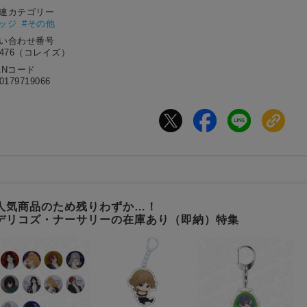
関連カテゴリー
バッジ
#その他
問い合わせ番号
9476（コレイズ）
ANコード
0179719066
人気商品のため残りわずか…！
デリコズ・ナーサリーの在庫あり（即納）特集