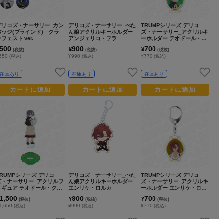
デリコズ・ナーサリー_カン
デリコズ・ナーサリー_ぺた
TRUMPシリーズ デリコ
バッジ(ブラインド) クラ
ん娘アクリルキーホルダー
ズ・ナーサリー_アクリルキ
フェスト ver.
アンジェリコ・フラ
ーホルダー テオドール・ク
ラシコ cooking ver.
500
900
700
¥
¥
(税抜)
(税抜)
(税抜)
550
¥990
¥770
(税込)
(税込)
(税込)
在庫あり
在庫あり
在庫あり
カートに追加
カートに追加
カートに追加
TRUMPシリーズ デリコ
デリコズ・ナーサリー_ぺた
TRUMPシリーズ デリコ
ズ・ナーサリー_アクリルフ
ん娘アクリルキーホルダー
ズ・ナーサリー_アクリルキ
ィギュア テオドール・クラ
エンリケ・ロルカ
ーホルダー エンリケ・ロル
コ cooking ver.
カ cooking ver.
1,500
900
700
¥
¥
(税抜)
(税抜)
(税抜)
1,650
¥990
¥770
(税込)
(税込)
(税込)