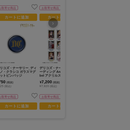
お取寄せ商品
お取寄せ商品
お取寄せ商品
カートに追加
カートに追加
カートに追加
›
リコズ・ナーサリー_ディ
デリコズ・ナーサリー_トレ
デリコズ・ナーサリー_トレ
デ
ノ・クラシコ ガラスマグ
ーディング Ani-Art aqua la
ーディング Ani-Art aqua la
ドー
ットピンバッジ
bel アクリルスタンド(単位/
bel カードステッカー(単位/
qu
コンプリートBOX)【BOX/9
コンプリートBOX)【BOX/9
ン
750
7,200
4,770
1
¥
¥
¥
(税抜)
(税抜)
(税抜)
パック入り】
パック入り】
825
¥7,920
¥5,247
¥1
(税込)
(税込)
(税込)
お取寄せ商品
お取寄せ商品
お取寄せ商品
カートに追加
カートに追加
カートに追加