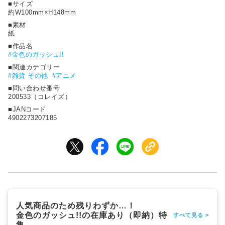
■サイズ
約W100mm×H148mm
■素材
紙
■作品名
#
金色のガッシュ!!
■関連カテゴリー
#雑貨 その他
#アニメ
■問い合わせ番号
200533（コレイズ）
■JANコード
4902273207185
人気商品のため残りわずか…！
金色のガッシュ!!の在庫あり（即納）特
すべて見る >
集