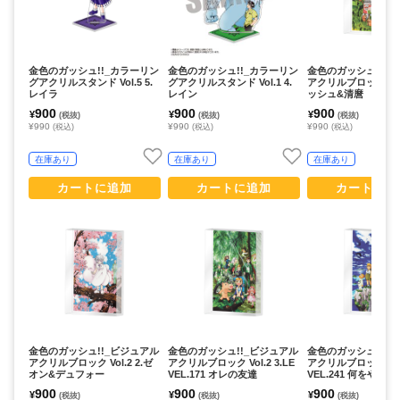
金色のガッシュ!!_カラーリン
金色のガッシュ!!_カラーリン
金色のガッシュ!!_
グアクリルスタンド Vol.5 5.
グアクリルスタンド Vol.1 4.
アクリルブロック Vol.
レイラ
レイン
ッシュ&清麿
900
900
900
¥
¥
¥
(税抜)
(税抜)
(税抜)
¥990
¥990
¥990
(税込)
(税込)
(税込)
在庫あり
在庫あり
在庫あり
カートに追加
カートに追加
カートに追
金色のガッシュ!!_ビジュアル
金色のガッシュ!!_ビジュアル
金色のガッシュ!!_
アクリルブロック Vol.2 2.ゼ
アクリルブロック Vol.2 3.LE
アクリルブロック Vol.
オン&デュフォー
VEL.171 オレの友達
VEL.241 何をやって
900
900
900
¥
¥
¥
(税抜)
(税抜)
(税抜)