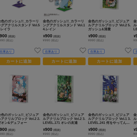
金色のガッシュ!!_カラーリ
金色のガッシュ!!_カラーリ
金色のガッシュ!!_ビジュア
金
ングアクリルスタンド Vol.5
ングアクリルスタンド Vol.1
ルアクリルブロック Vol.2 5.
ル
5.レイラ
4.レイン
ガッシュ&清麿
L
900
900
900
¥
¥
¥
(税抜)
(税抜)
(税抜)
990
¥990
¥990
¥
(税込)
(税込)
(税込)
在庫あり
在庫あり
在庫あり
カートに追加
カートに追加
カートに追加
金色のガッシュ!!_ビジュア
金色のガッシュ!!_ビジュア
金色のガッシュ!!_ビジュア
金
アクリルブロック Vol.2 2.
ルアクリルブロック Vol.2 3.
ルアクリルブロック Vol.1 3.
ル
ゼオン&デュフォー
LEVEL.171 オレの友達
LEVEL.241 何をやってん
ガ
だ!?
ョ
900
900
900
¥
¥
¥
(税抜)
(税抜)
(税抜)
990
¥990
¥990
¥
(税込)
(税込)
(税込)