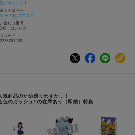
色のガッシュ!!
関連カテゴリー
貨 その他
#アニメ
問い合わせ番号
0548（コレイズ）
ANコード
2273207253
人気商品のため残りわずか…！
金色のガッシュ!!の在庫あり（即納）特集