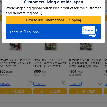
990
¥990
¥990
¥
(税込)
(税込)
(税込)
在庫あり
在庫あり
在庫あり
カートに追加
カートに追加
カートに追加
金色のガッシュ!!_ビジュア
金色のガッシュ!!_ビジュア
金色のガッシュ!!_ビジュア
金
アクリルブロック Vol.2 2.
ルアクリルブロック Vol.2 3.
ルアクリルブロック Vol.1 3.
ル
ゼオン&デュフォー
LEVEL.171 オレの友達
LEVEL.241 何をやってん
ガ
だ!?
ョ
900
900
900
¥
¥
¥
(税抜)
(税抜)
(税抜)
990
¥990
¥990
¥
(税込)
(税込)
(税込)
在庫あり
在庫あり
在庫あり
カートに追加
カートに追加
カートに追加