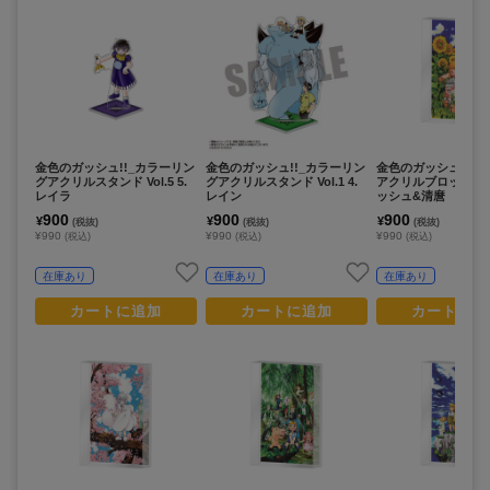
金色のガッシュ!!_カラーリン
金色のガッシュ!!_カラーリン
金色のガッシュ!!_
グアクリルスタンド Vol.5 5.
グアクリルスタンド Vol.1 4.
アクリルブロック Vol.
レイラ
レイン
ッシュ&清麿
900
900
900
¥
¥
¥
(税抜)
(税抜)
(税抜)
¥990
¥990
¥990
(税込)
(税込)
(税込)
在庫あり
在庫あり
在庫あり
カートに追加
カートに追加
カートに追