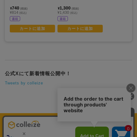
740
1,300
¥
¥
(税抜)
(税抜)
¥814
¥1,430
(税込)
(税込)
書籍
書籍
カートに追加
カートに追加
公式Xにて新着情報公開中！
Tweets by colleize
運営会社
個人情報保護方針
利用規約
プレミアム会員規約
colleize Pay利用規約
特定商取引法に基づく表示
よくある質問