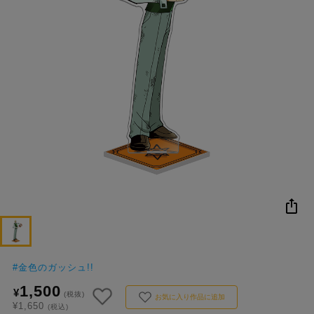
NEW
おすすめ
colleize B
書籍
商品
OX
#
金色のガッシュ!!
1,500
¥
(税抜)
お気に入り作品に追加
¥1,650
(税込)