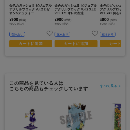
金色のガッシュ!!_ビジュアル
金色のガッシュ!!_ビジュアル
金色のガッシュ!!_
アクリルブロック Vol.2 2.ゼ
アクリルブロック Vol.2 3.LE
アクリルブロック Vol.
オン&デュフォー
VEL.171 オレの友達
VEL.241 何をやって
900
900
900
¥
¥
¥
(税抜)
(税抜)
(税抜)
¥990
¥990
¥990
(税込)
(税込)
(税込)
在庫あり
在庫あり
在庫あり
カートに追加
カートに追加
カートに追
この商品を見ている人は
すべて見る >
こちらの商品もチェックしています