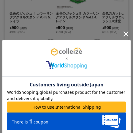
金色のガッシュ!!_カラーリン
金色のガッシュ!!_カラーリン
金色のガッシュ!!_
グアクリルスタンド Vol.5 5.
グアクリルスタンド Vol.1 4.
アクリルブロック Vol.
レイラ
レイン
ッシュ&清麿
900
900
900
¥
¥
¥
(税抜)
(税抜)
(税抜)
¥990
¥990
¥990
(税込)
(税込)
(税込)
在庫あり
在庫あり
在庫あり
カートに追加
カートに追加
カートに追
金色のガッシュ!!_ビジュアル
金色のガッシュ!!_ビジュアル
金色のガッシュ!!_
アクリルブロック Vol.2 2.ゼ
アクリルブロック Vol.2 3.LE
アクリルブロック Vol.
オン&デュフォー
VEL.171 オレの友達
VEL.241 何をやって
900
900
900
¥
¥
¥
(税抜)
(税抜)
(税抜)
¥990
¥990
¥990
(税込)
(税込)
(税込)