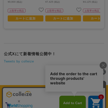
¥9,900
¥7,425
¥4,125
(税込)
(税込)
(税込)
お取寄せ商品
お取寄せ商品
お取寄せ商品
カートに追加
カートに追加
カートに追
公式Xにて新着情報公開中！
Tweets by colleize
運営会社
個人情報保護方針
利用規約
プレミアム会員規約
colleize Pay利用規約
特定商取引法に基づく表示
よくある質問