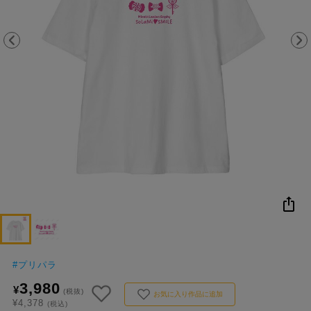
NEW
おすすめ
colleize B
書籍
商品
OX
#
プリパラ
3,980
¥
(税抜)
お気に入り作品に追加
¥4,378
(税込)