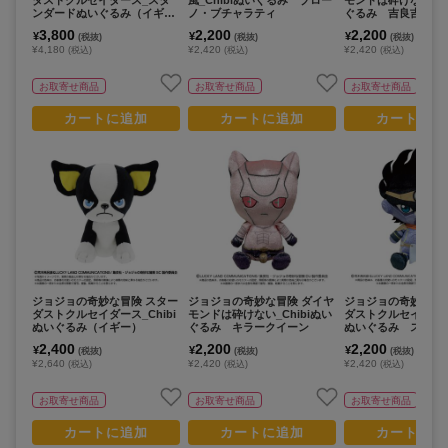
ンダードぬいぐるみ（イギ
ノ・ブチャラティ
ぐるみ 吉良吉影
ー）
3,800
2,200
2,200
¥
¥
¥
(税抜)
(税抜)
(税抜)
¥4,180
¥2,420
¥2,420
(税込)
(税込)
(税込)
お取寄せ商品
お取寄せ商品
お取寄せ商品
カートに追加
カートに追加
カートに追
ジョジョの奇妙な冒険 スター
ジョジョの奇妙な冒険 ダイヤ
ジョジョの奇妙な冒
ダストクルセイダース_Chibi
モンドは砕けない_Chibiぬい
ダストクルセイダース_
ぬいぐるみ（イギー）
ぐるみ キラークイーン
ぬいぐるみ スター
2,400
2,200
2,200
¥
¥
¥
(税抜)
(税抜)
(税抜)
¥2,640
¥2,420
¥2,420
(税込)
(税込)
(税込)
お取寄せ商品
お取寄せ商品
お取寄せ商品
カートに追加
カートに追加
カートに追