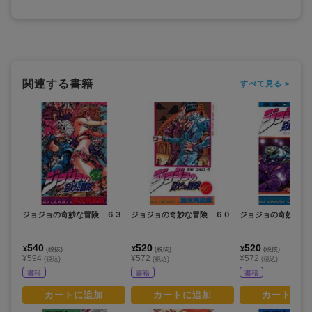
関連する書籍
すべて見る >
ジョジョの奇妙な冒険 ６３
ジョジョの奇妙な冒険 ６０
ジョジョの奇妙な冒
540
520
520
¥
¥
¥
(税抜)
(税抜)
(税抜)
¥594
¥572
¥572
(税込)
(税込)
(税込)
書籍
書籍
書籍
カートに追加
カートに追加
カートに追