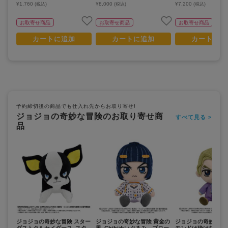
¥1,760
¥8,000
¥7,200
(税込)
(税込)
(税込)
お取寄せ商品
お取寄せ商品
お取寄せ商品
カートに追加
カートに追加
カートに追
予約締切後の商品でも仕入れ先からお取り寄せ!
ジョジョの奇妙な冒険のお取り寄せ商
すべて見る >
品
ジョジョの奇妙な冒険 スター
ジョジョの奇妙な冒険 黄金の
ジョジョの奇妙な冒
ダストクルセイダース_スタ
風_Chibiぬいぐるみ ブロー
モンドは砕けない_Ch