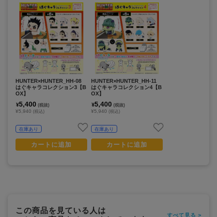
HUNTER×HUNTER_HH-08
HUNTER×HUNTER_HH-11
はぐキャラコレクション3【B
はぐキャラコレクション4【B
OX】
OX】
5,400
5,400
¥
¥
(税抜)
(税抜)
¥5,940
¥5,940
(税込)
(税込)
在庫あり
在庫あり
カートに追加
カートに追加
この商品を見ている人は
すべて見る >