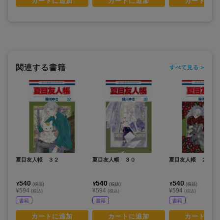
カートに追加
カートに追加
カートに追
関連する書籍
すべて見る >
夏目友人帳 ３２
夏目友人帳 ３０
夏目友人帳 ２８
540
540
540
¥
¥
¥
(税抜)
(税抜)
(税抜)
¥594
¥594
¥594
(税込)
(税込)
(税込)
書籍
書籍
書籍
カートに追加
カートに追加
カートに追