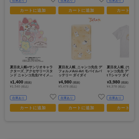
在庫あり
在庫あり
在庫あり
カートに追加
カートに追加
カートに追
夏目友人帳×サンリオキャラ
夏目友人帳_ニャンコ先生 デ
夏目友人帳_(サイズ/X
クターズ_アクセサリースタ
フォルメAni-Art モバイルバ
ャンコ先生 デフォルメA
ンド ニャンコ先生/マイメロ
ッテリー ダイダイ
t Tシャツ ダイダイ
ディ
1,400
4,980
3,980
¥
¥
¥
(税抜)
(税抜)
(税抜)
¥1,540
¥5,478
¥4,378
(税込)
(税込)
(税込)
在庫あり
在庫あり
在庫あり
カートに追加
カートに追加
カートに追