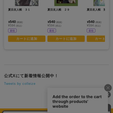
夏目友人帳 ３１
夏目友人帳 ２９
夏目友人帳 第２７
540
540
540
¥
¥
¥
(税抜)
(税抜)
(税抜)
¥594
¥594
¥594
(税込)
(税込)
(税込)
書籍
書籍
書籍
カートに追加
カートに追加
カートに追
公式Xにて新着情報公開中！
Tweets by colleize