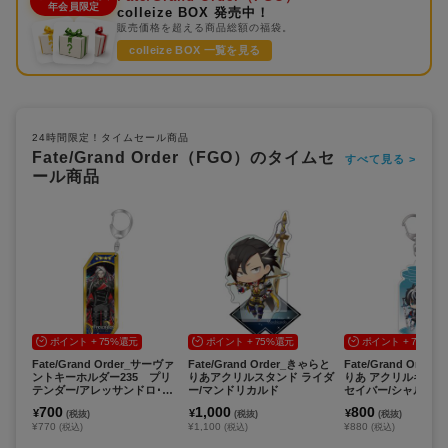
年会員限定
colleize BOX 発売中！
販売価格を超える商品総額の福袋。
colleize BOX 一覧を見る
24時間限定！タイムセール商品
Fate/Grand Order（FGO）のタイムセ
すべて見る >
ール商品
ポイント + 75%還元
ポイント + 75%還元
ポイント + 75%還
Fate/Grand Order_サーヴァ
Fate/Grand Order_きゃらと
Fate/Grand Orde
ントキーホルダー235 プリ
りあアクリルスタンド ライダ
りあ アクリルキーホ
テンダー/アレッサンドロ･デ
ー/マンドリカルド
セイバー/シャルルマ
ィ･カリオストロ
700
1,000
800
¥
¥
¥
(税抜)
(税抜)
(税抜)
¥770
¥1,100
¥880
(税込)
(税込)
(税込)