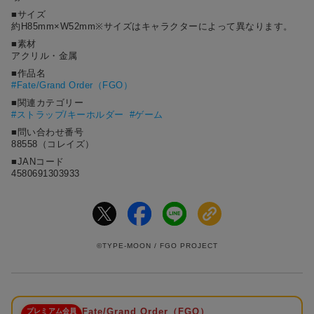
■サイズ
約H85mm×W52mm※サイズはキャラクターによって異なります。
■素材
アクリル・金属
■作品名
#
Fate/Grand Order（FGO）
■関連カテゴリー
#ストラップ/キーホルダー
#ゲーム
■問い合わせ番号
88558（コレイズ）
■JANコード
4580691303933
©TYPE-MOON / FGO PROJECT
Fate/Grand Order（FGO）
プレミアム会員