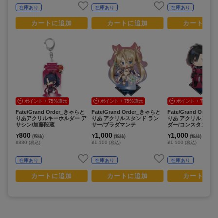
在庫あり
在庫あり
在庫あり
カートに追加
カートに追加
カートに追
ポイント + 75%還元
ポイント + 75%還元
ポイント + 75%還
Fate/Grand Order_きゃらと
Fate/Grand Order_きゃらと
Fate/Grand Orde
りあアクリルキーホルダー ア
りあ アクリルスタンド ラン
りあ アクリルスタン
サシン/加藤段蔵
サー/ブラダマンテ
ダー/コンスタンティ
800
1,000
1,000
¥
¥
¥
(税抜)
(税抜)
(税抜)
¥880
¥1,100
¥1,100
(税込)
(税込)
(税込)
在庫あり
在庫あり
在庫あり
カートに追加
カートに追加
カートに追