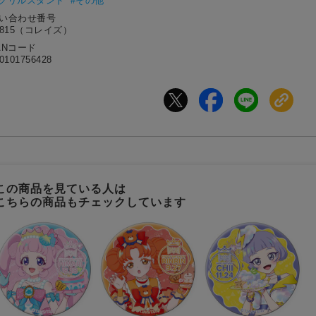
アクリルスタンド
#その他
問い合わせ番号
5815（コレイズ）
ANコード
0101756428
この商品を見ている人は
こちらの商品もチェックしています