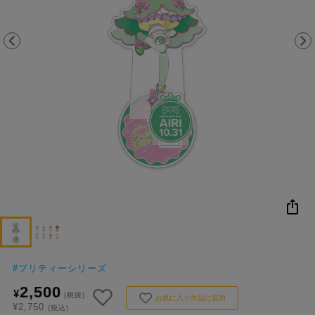
NEW
おすすめ
colleize B
書籍
商品
OX
#
プリティーシリーズ
2,500
¥
(税抜)
お気に入り作品に追加
¥2,750
(税込)