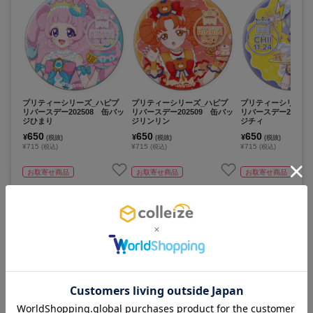
プリティーシリーズ_ハピプ
プリティーシリーズ_ハピプ
プリティーシリーズ
リバースデー202508 缶バッ
リバースデー202509 缶バッ
リバースデー20251
ジひまり
ジリンリン
ジチィ
650
650
650
¥
¥
¥
(税抜)
(税抜)
(税抜)
¥715
¥715
¥715
(税込)
(税込)
(税込)
お取寄せ商品
お取寄せ商品
お取寄せ商品
カートに追加
カートに追加
カートに追