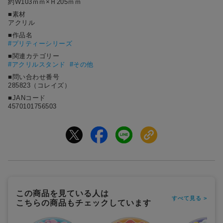
約W103ｍｍ×Ｈ205ｍｍ
■素材
アクリル
■作品名
#
プリティーシリーズ
■関連カテゴリー
#アクリルスタンド
#その他
■問い合わせ番号
285823（コレイズ）
■JANコード
4570101756503
この商品を見ている人は
すべて見る >
こちらの商品もチェックしています