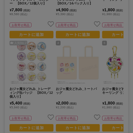
ー 【BOX／12個入り】
【BOX／14パック入り】
7,800
4,900
1,800
¥
¥
¥
(税抜)
(税抜)
(税抜)
¥8,580
¥5,390
¥1,980
(税込)
(税込)
(税込)
お取寄せ商品
お取寄せ商品
お取寄せ商品
カートに追加
カートに追加
カートに追
人気No.
2
4
6
おジャ魔女どれみ_トレーデ
おジャ魔女どれみ_トートバ
おジャ魔女どれみ_
ィング缶バッジ 【BOX／12
ッグ
キーリング リズムタ
個入り】
5,400
2,000
1,800
¥
¥
¥
(税抜)
(税抜)
(税抜)
¥5,940
¥2,200
¥1,980
(税込)
(税込)
(税込)
お取寄せ商品
お取寄せ商品
お取寄せ商品
カートに追加
カートに追加
カートに追