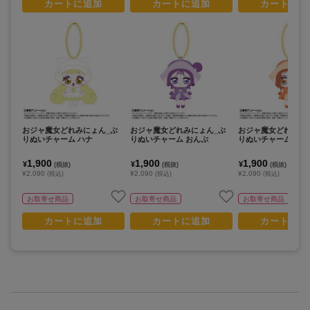
カートに追加
カートに追加
カートに追
おジャ魔女どれみにょん_ぷ
おジャ魔女どれみにょん_ぷ
おジャ魔女どれみに
りぬいチャーム ハナ
りぬいチャーム おんぷ
りぬいチャーム はづ
1,900
1,900
1,900
¥
¥
¥
(税抜)
(税抜)
(税抜)
¥2,090
¥2,090
¥2,090
(税込)
(税込)
(税込)
お取寄せ商品
お取寄せ商品
お取寄せ商品
カートに追加
カートに追加
カートに追