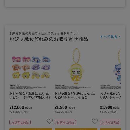
予約締切後の商品でも仕入れ先からお取り寄せ!
すべて見る >
おジャ魔女どれみのお取り寄せ商品
おジャ魔女どれみにょん_ぬ
おジャ魔女どれみにょん_ぷ
おジャ魔女どれみに
いピン （BOX／12個入り）
りぬいチャーム ももこ
りぬいチャーム あい
12,000
1,900
1,900
¥
¥
¥
(税抜)
(税抜)
(税抜)
¥13,200
¥2,090
¥2,090
(税込)
(税込)
(税込)
お取寄せ商品
お取寄せ商品
お取寄せ商品