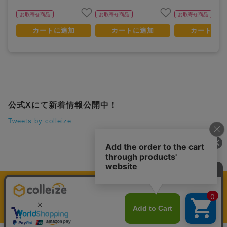
お取寄せ商品
お取寄せ商品
お取寄せ商品
カートに追加
カートに追加
カートに追
公式Xにて新着情報公開中！
Tweets by colleize
運営会社
個人情報保護方針
利用規約
プレミアム会員規約
colleize Pay利用規約
特定商取引法に基づく表示
よくある質問
公式グッズ・公式ライセンス商品専門「colleize（コレイズ）」