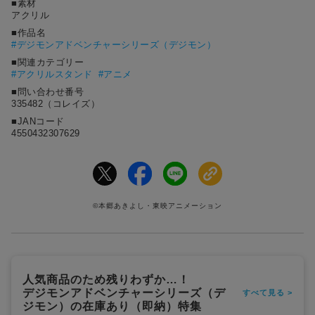
■素材
アクリル
■作品名
#
デジモンアドベンチャーシリーズ（デジモン）
■関連カテゴリー
#アクリルスタンド
#アニメ
■問い合わせ番号
335482（コレイズ）
■JANコード
4550432307629
©本郷あきよし・東映アニメーション
人気商品のため残りわずか…！
デジモンアドベンチャーシリーズ（デ
すべて見る >
ジモン）の在庫あり（即納）特集