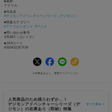
■素材
アクリル
■作品名
#
デジモンアドベンチャーシリーズ（デジモン）
■関連カテゴリー
#アクリルスタンド
#アニメ
■問い合わせ番号
335483（コレイズ）
■JANコード
4550432307636
©本郷あきよし・東映アニメーション
人気商品のため残りわずか…！
デジモンアドベンチャーシリーズ（デ
すべて見る >
ジモン）の在庫あり（即納）特集