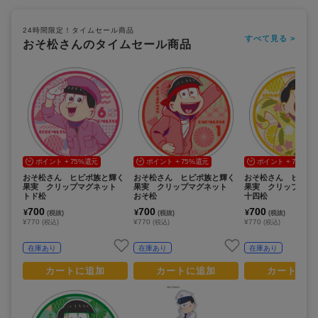
24時間限定！タイムセール商品
すべて見る >
おそ松さんのタイムセール商品
ポイント + 75%還元
ポイント + 75%還元
ポイント + 75%還
おそ松さん ヒピポ族と輝く
おそ松さん ヒピポ族と輝く
おそ松さん ヒピポ
果実 クリップマグネット
果実 クリップマグネット
果実 クリップマ
トド松
おそ松
十四松
700
700
700
¥
¥
¥
(税抜)
(税抜)
(税抜)
¥770
¥770
¥770
(税込)
(税込)
(税込)
在庫あり
在庫あり
在庫あり
カートに追加
カートに追加
カートに追