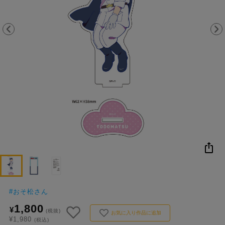
NEW
おすすめ
colleize B
書籍
商品
OX
#
おそ松さん
1,800
¥
(税抜)
お気に入り作品に追加
¥1,980
(税込)