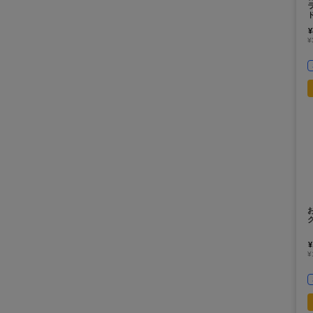
¥
¥
¥
¥