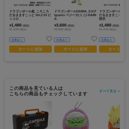
ドラゴンボール超_ころころ
ドラゴンボールDAIMA_S.H.F
ドラゴンボール超_
だるまますこっと Vol.2 03 ピ
iguarts ベジータ(ミニ)-DAIM
だるまますこっと Vol.
ッコロ
A-
悟空
1,480
3,600
1,480
¥
¥
¥
(税抜)
(税抜)
(税抜)
¥1,628
¥3,960
¥1,628
(税込)
(税込)
(税込)
在庫あり
在庫あり
在庫あり
カートに追加
カートに追加
カートに追
この商品を見ている人は
すべて見る >
こちらの商品もチェックしています