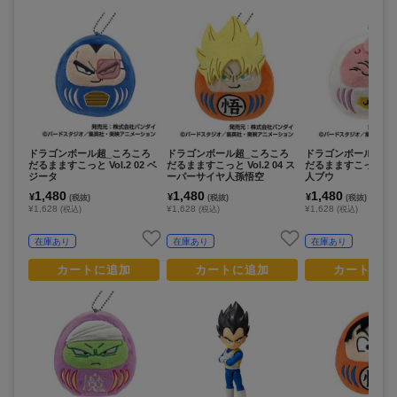
ドラゴンボール超_ころころ
ドラゴンボール超_ころころ
ドラゴンボール超_
だるまますこっと Vol.2 02 ベ
だるまますこっと Vol.2 04 ス
だるまますこっと Vol.
ジータ
ーパーサイヤ人孫悟空
人ブウ
1,480
1,480
1,480
¥
¥
¥
(税抜)
(税抜)
(税抜)
¥1,628
¥1,628
¥1,628
(税込)
(税込)
(税込)
在庫あり
在庫あり
在庫あり
カートに追加
カートに追加
カートに追