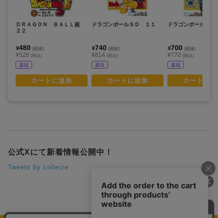
ＤＲＡＧＯＮ ＢＡＬＬ超
ドラゴンボールＳＤ １１
ドラゴンボールＳＤ
２２
480
740
700
¥
¥
¥
(税抜)
(税抜)
(税抜)
¥528
¥814
¥770
(税込)
(税込)
(税込)
書籍
書籍
書籍
カートに追加
カートに追加
カートに追
公式Xにて新着情報公開中！
Tweets by colleize