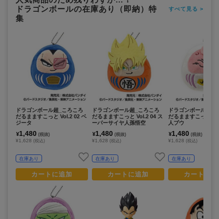
ドラゴンボールの在庫あり（即納）特
すべて見る >
集
ドラゴンボール超_ころころ
ドラゴンボール超_ころころ
ドラゴンボール超_
だるまますこっと Vol.2 02 ベ
だるまますこっと Vol.2 04 ス
だるまますこっと Vol.
ジータ
ーパーサイヤ人孫悟空
人ブウ
1,480
1,480
1,480
¥
¥
¥
(税抜)
(税抜)
(税抜)
¥1,628
¥1,628
¥1,628
(税込)
(税込)
(税込)
在庫あり
在庫あり
在庫あり
カートに追加
カートに追加
カートに追