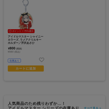
ポイント + 75%還元
アイドルマスター シャイニー
カラーズ_ラメアクリルキー
ホルダー／芹沢あさひ
800
¥
(税抜)
¥880
(税込)
在庫あり
カートに追加
人気商品のため残りわずか…！
アイドルマスター シリーズの在庫あり
すべて見る >