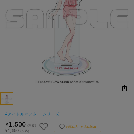
NEW
おすすめ
colleize B
書籍
商品
OX
#
アイドルマスター シリーズ
1,500
¥
(税抜)
お気に入り作品に追加
¥1,650
(税込)