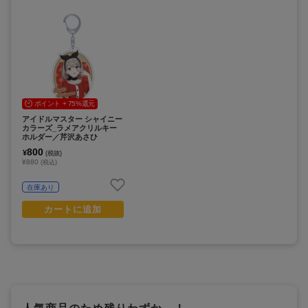
ポイント + 75%還元
アイドルマスター シャイニー
カラーズ_ラメアクリルキー
ホルダー／芹沢あさひ
800
¥
(税抜)
¥880
(税込)
在庫あり
カートに追加