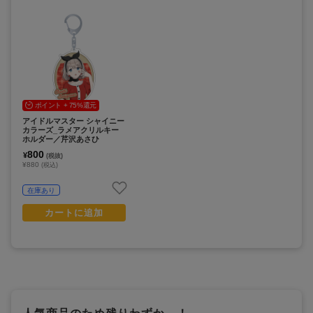
ポイント + 75%還元
アイドルマスター シャイニー
カラーズ_ラメアクリルキー
ホルダー／芹沢あさひ
800
¥
(税抜)
¥880
(税込)
在庫あり
カートに追加