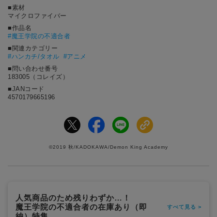
■素材
マイクロファイバー
■作品名
#
魔王学院の不適合者
■関連カテゴリー
#ハンカチ/タオル
#アニメ
■問い合わせ番号
183005（コレイズ）
■JANコード
4570179665196
©2019 秋/KADOKAWA/Demon King Academy
人気商品のため残りわずか…！
魔王学院の不適合者の在庫あり（即
すべて見る >
納）特集