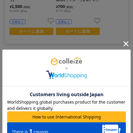
ード
1,500
700
¥
¥
(税抜)
(税抜)
¥1,650
¥770
(税込)
(税込)
在庫あり
在庫あり
カートに追加
カートに追加
この商品を見ている人は
すべて見る >
こちらの商品もチェックしています
魔王学院の不適合者 Ⅱ_ミニア
魔王学院の不適合者 Ⅱ_ラバー
魔王学院の不適合者 