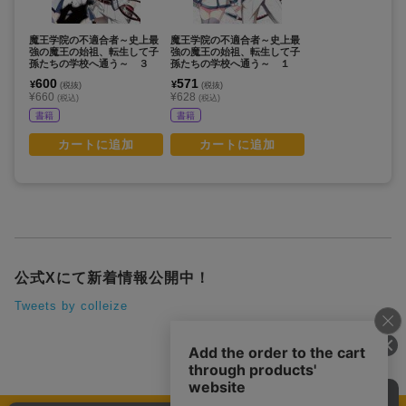
魔王学院の不適合者～史上最
魔王学院の不適合者～史上最
強の魔王の始祖、転生して子
強の魔王の始祖、転生して子
孫たちの学校へ通う～ ３
孫たちの学校へ通う～ １
600
571
¥
¥
(税抜)
(税抜)
¥660
¥628
(税込)
(税込)
書籍
書籍
カートに追加
カートに追加
公式Xにて新着情報公開中！
Tweets by colleize