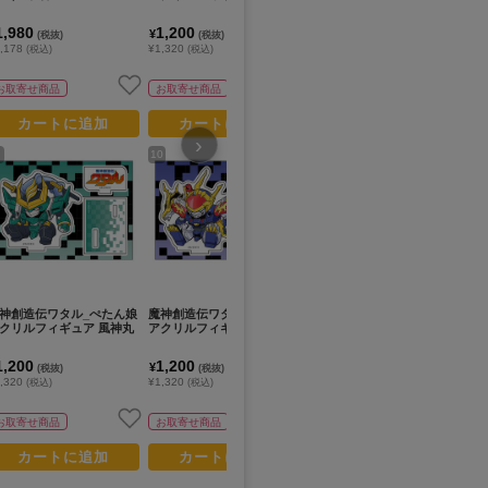
ー
リ
1,980
1,200
1,200
1
¥
¥
¥
(税抜)
(税抜)
(税抜)
,178
¥1,320
¥1,320
¥1
(税込)
(税込)
(税込)
お取寄せ商品
お取寄せ商品
お取寄せ商品
カートに追加
カートに追加
カートに追加
›
10
12
14
神創造伝ワタル_ぺたん娘
魔神創造伝ワタル_ぺたん娘
魔神創造伝ワタル_ぺたん娘
魔
クリルフィギュア 風神丸
アクリルフィギュア 龍神丸
アクリルフィギュア ショウ
ア
院
1,200
1,200
1,200
1
¥
¥
¥
(税抜)
(税抜)
(税抜)
,320
¥1,320
¥1,320
¥1
(税込)
(税込)
(税込)
お取寄せ商品
お取寄せ商品
お取寄せ商品
カートに追加
カートに追加
カートに追加