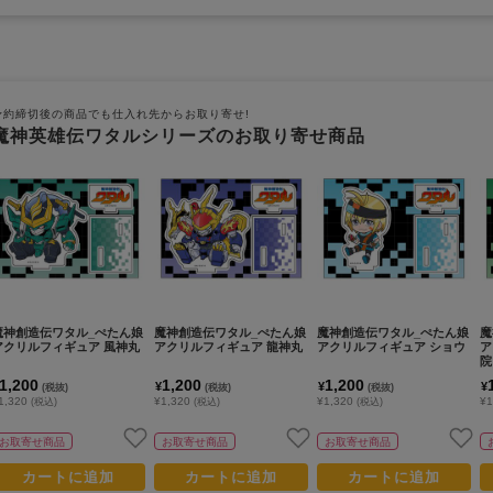
予約締切後の商品でも仕入れ先からお取り寄せ!
魔神英雄伝ワタルシリーズのお取り寄せ商品
魔神創造伝ワタル_ぺたん娘
魔神創造伝ワタル_ぺたん娘
魔神創造伝ワタル_ぺたん娘
魔
アクリルフィギュア 風神丸
アクリルフィギュア 龍神丸
アクリルフィギュア ショウ
ア
院
1,200
1,200
1,200
¥
¥
¥
(税抜)
(税抜)
(税抜)
1,320
¥1,320
¥1,320
¥1
(税込)
(税込)
(税込)
お取寄せ商品
お取寄せ商品
お取寄せ商品
カートに追加
カートに追加
カートに追加