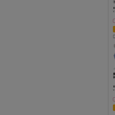
¥
¥
¥
¥