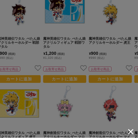
魔神英雄伝ワタル_ぺたん娘
魔神英雄伝ワタル_ぺたん娘
魔神英雄伝ワタル_ぺたん娘
魔
アクリルキーホルダー 戦部
アクリルフィギュア 戦部ワ
アクリルキーホルダー 虎王
ア
ワタル
タル
ウ
900
1,200
900
¥
¥
¥
(税抜)
(税抜)
(税抜)
990
¥1,320
¥990
¥
(税込)
(税込)
(税込)
お取寄せ商品
お取寄せ商品
お取寄せ商品
カートに追加
カートに追加
カートに追加
魔神英雄伝ワタル_ぺたん娘
魔神創造伝ワタル_ぺたん娘
魔神創造伝ワタル_ぺたん娘
魔
アクリルフィギュア 虎王
アクリルキーホルダー マロ
アクリルキーホルダー マイ
ア