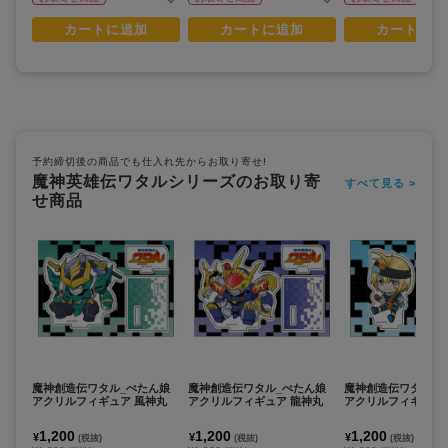
カートに追加
カートに追加
カートに追
予約締切後の商品でも仕入れ先からお取り寄せ!
魔神英雄伝ワタルシリーズのお取り寄
すべて見る >
せ商品
魔神創造伝ワタル_ぺたん娘
魔神創造伝ワタル_ぺたん娘
魔神創造伝ワタル_
アクリルフィギュア 風神丸
アクリルフィギュア 龍神丸
アクリルフィギュア 
1,200
1,200
1,200
¥
¥
¥
(税抜)
(税抜)
(税抜)