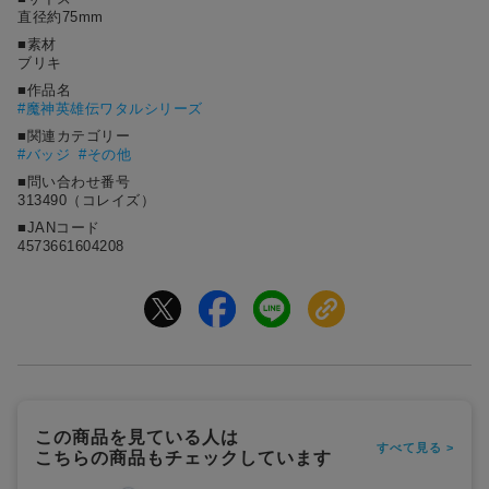
直径約75mm
■素材
ブリキ
■作品名
#
魔神英雄伝ワタルシリーズ
■関連カテゴリー
#バッジ
#その他
■問い合わせ番号
313490（コレイズ）
■JANコード
4573661604208
この商品を見ている人は
すべて見る >
こちらの商品もチェックしています