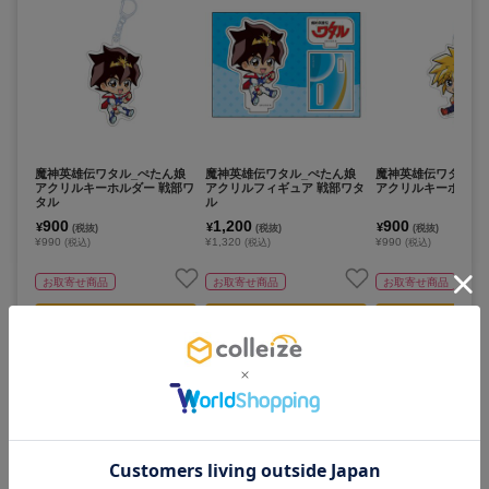
魔神英雄伝ワタル_ぺたん娘
魔神英雄伝ワタル_ぺたん娘
魔神英雄伝ワタル_
アクリルキーホルダー 戦部ワ
アクリルフィギュア 戦部ワタ
アクリルキーホルダー
タル
ル
900
1,200
900
¥
¥
¥
(税抜)
(税抜)
(税抜)
¥990
¥1,320
¥990
(税込)
(税込)
(税込)
お取寄せ商品
お取寄せ商品
お取寄せ商品
カートに追加
カートに追加
カートに追