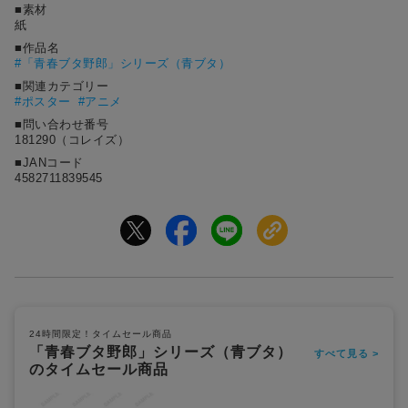
■素材
紙
■作品名
#
「青春ブタ野郎」シリーズ（青ブタ）
■関連カテゴリー
#ポスター
#アニメ
■問い合わせ番号
181290（コレイズ）
■JANコード
4582711839545
24時間限定！タイムセール商品
「青春ブタ野郎」シリーズ（青ブタ）
すべて見る >
のタイムセール商品