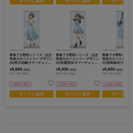
カートに追加
カートに追加
カートに追
青春ブタ野郎シリーズ _ほぼ
青春ブタ野郎シリーズ _ほぼ
青春ブタ野郎シリーズ
等身大タペストリー デザイン
等身大タペストリー デザイン
等身大タペストリー
05(梓川花楓/サマーチェックv
03(双葉理央/サマーチェックv
01(桜島麻衣/サマー
er.)【描き下ろし】
er.)【描き下ろし】
er.)【描き下ろし】
9,800
9,800
9,800
¥
¥
¥
(税抜)
(税抜)
(税抜)
¥10,780
¥10,780
¥10,780
(税込)
(税込)
(税込)
お取寄せ商品
お取寄せ商品
お取寄せ商品
カートに追加
カートに追加
カートに追