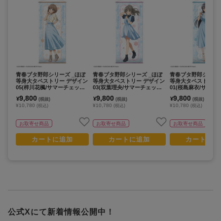
青春ブタ野郎シリーズ _ほぼ
青春ブタ野郎シリーズ _ほぼ
青春ブタ野郎シリーズ
等身大タペストリー デザイン
等身大タペストリー デザイン
等身大タペストリー
05(梓川花楓/サマーチェックv
03(双葉理央/サマーチェックv
01(桜島麻衣/サマー
er.)【描き下ろし】
er.)【描き下ろし】
er.)【描き下ろし】
9,800
9,800
9,800
¥
¥
¥
(税抜)
(税抜)
(税抜)
¥10,780
¥10,780
¥10,780
(税込)
(税込)
(税込)
お取寄せ商品
お取寄せ商品
お取寄せ商品
カートに追加
カートに追加
カートに追
公式Xにて新着情報公開中！