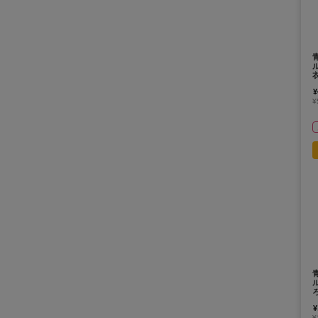
¥
¥
¥
¥