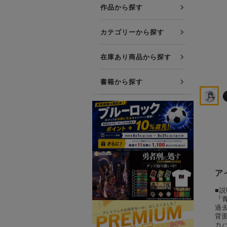
プレミアム会員について
作品から探す
友達紹介キャンペーン
カテゴリーから探す
公式Xをフォローする
在庫あり商品から探す
書籍から探す
ア
■説
『
過
背
カ