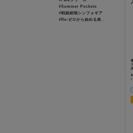
#Summer Pockets
#戦姫絶唱シンフォギア
#Re:ゼロから始める異世界生活（リゼロ）
¥
¥