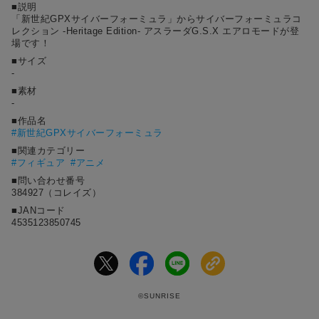
■説明
「新世紀GPXサイバーフォーミュラ」からサイバーフォーミュラコ
レクション -Heritage Edition- アスラーダG.S.X エアロモードが登
場です！
■サイズ
-
■素材
-
■作品名
#
新世紀GPXサイバーフォーミュラ
■関連カテゴリー
#フィギュア
#アニメ
■問い合わせ番号
384927（コレイズ）
■JANコード
4535123850745
©SUNRISE