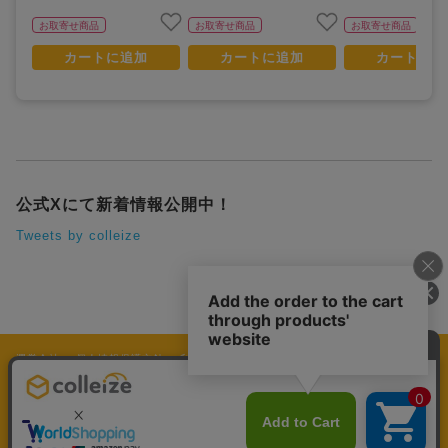
お取寄せ商品
お取寄せ商品
お取寄せ商品
カートに追加
カートに追加
カートに追
公式Xにて新着情報公開中！
Tweets by colleize
運営会社
個人情報保護方針
利用規約
プレミアム会員規約
colleize Pay利用規約
特定商取引法に基づく表示
よくある質問
公式グッズ・公式ライセンス商品専門「colleize（コレイズ）」