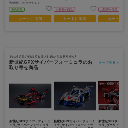
予約期間：2026/09/12まで
予約商品
お取寄せ商品
お取寄せ商品
カートに追加
カートに追加
カートに追
予約締切後の商品でも仕入れ先からお取り寄せ!
新世紀GPXサイバーフォーミュラのお
すべて見る >
取り寄せ商品
新世紀GPXサイバーフォーミ
新世紀GPXサイバーフォーミ
新世紀GPXサイバー
ュラ_サイバーフォーミュラ
ュラ_サイバーフォーミュラ
ュラ_ヴァリアブル