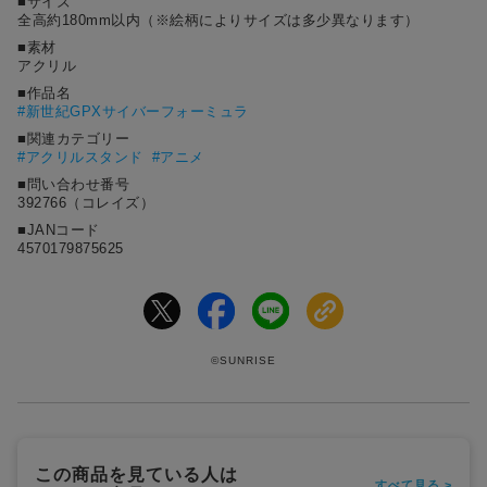
■サイズ
全高約180mm以内（※絵柄によりサイズは多少異なります）
■素材
アクリル
■作品名
#
新世紀GPXサイバーフォーミュラ
■関連カテゴリー
#アクリルスタンド
#アニメ
■問い合わせ番号
392766（コレイズ）
■JANコード
4570179875625
©SUNRISE
この商品を見ている人は
すべて見る >