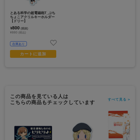
とある科学の超電磁砲T_ぷち
ちょこアクリルキーホルダー
【ドリー】
800
¥
(税抜)
¥880
(税込)
在庫あり
カートに追加
この商品を見ている人は
すべて見る >
こちらの商品もチェックしています