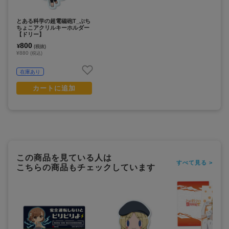
とある科学の超電磁砲T_ぷち
ちょこアクリルキーホルダー
【ドリー】
800
¥
(税抜)
¥880
(税込)
在庫あり
カートに追加
この商品を見ている人は
すべて見る >
こちらの商品もチェックしています