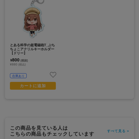
とある科学の超電磁砲T_ぷち
ちょこアクリルキーホルダー
【ドリー】
800
¥
(税抜)
¥880
(税込)
在庫あり
カートに追加
この商品を見ている人は
すべて見る >
こちらの商品もチェックしています