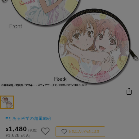
NEW
おすすめ
colleize B
書籍
商品
OX
#
とある科学の超電磁砲
1,480
¥
(税抜)
お気に入り作品に追加
¥1,628
(税込)