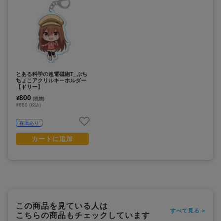
とある科学の超電磁砲T_ぷち
ちょこアクリルキーホルダー
【ドリー】
800
¥
(税抜)
¥880
(税込)
在庫あり
カートに追加
この商品を見ている人は
すべて見る >
こちらの商品もチェックしています