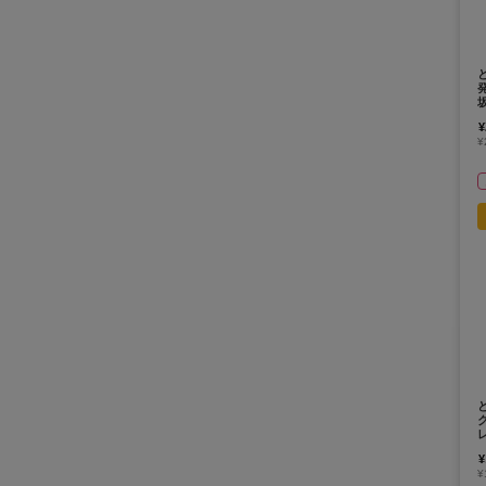
¥
¥
¥
¥