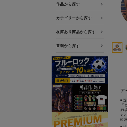
プレミアム会員について
作品から探す
友達紹介キャンペーン
カテゴリーから探す
公式Xをフォローする
在庫あり商品から探す
書籍から探す
ア
■説
『
御
カ
※
■