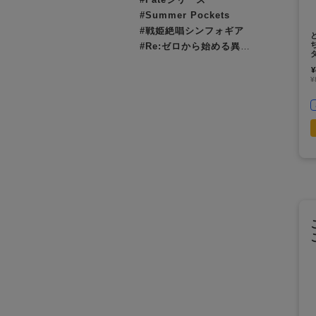
#Summer Pockets
#戦姫絶唱シンフォギア
#Re:ゼロから始める異世界生活（リゼロ）
¥
¥