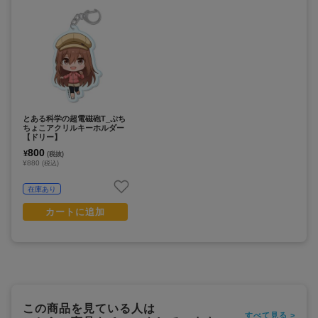
とある科学の超電磁砲T_ぷち
ちょこアクリルキーホルダー
【ドリー】
800
¥
(税抜)
¥880
(税込)
在庫あり
カートに追加
この商品を見ている人は
すべて見る >