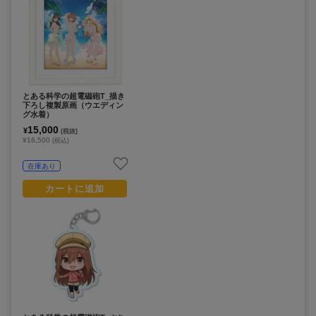
とある科学の超電磁砲T_描き
下ろし複製原画（ウエディン
グ水着）
15,000
¥
(税抜)
¥16,500
(税込)
在庫あり
カートに追加