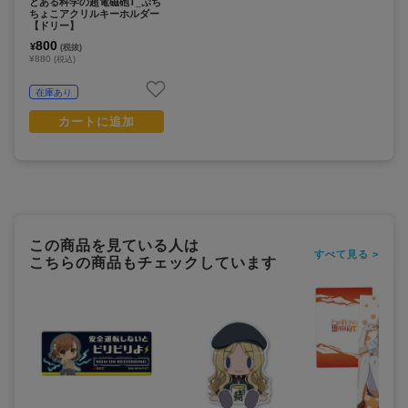
とある科学の超電磁砲T_ぷち
ちょこアクリルキーホルダー
【ドリー】
800
¥
(税抜)
¥880
(税込)
在庫あり
カートに追加
この商品を見ている人は
すべて見る >
こちらの商品もチェックしています