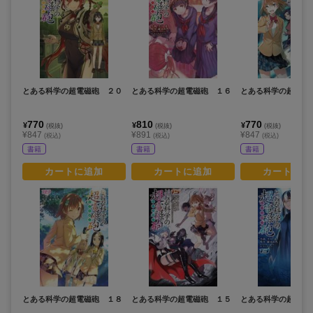
とある科学の超電磁砲 ２０
とある科学の超電磁砲 １６
とある科学の超電磁
770
810
770
¥
¥
¥
(税抜)
(税抜)
(税抜)
¥847
¥891
¥847
(税込)
(税込)
(税込)
書籍
書籍
書籍
カートに追加
カートに追加
カートに追
とある科学の超電磁砲 １８
とある科学の超電磁砲 １５
とある科学の超電磁