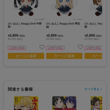
けいおん!_Huggy Doll 中野
けいおん!_Huggy Doll 琴吹
けいおん!_Huggy Do
梓
紬
唯
2,800
2,800
2,800
¥
¥
¥
(税抜)
(税抜)
(税抜)
¥3,080
¥3,080
¥3,080
(税込)
(税込)
(税込)
お取寄せ商品
お取寄せ商品
お取寄せ商品
カートに追加
カートに追加
カートに追
関連する書籍
すべて見る >