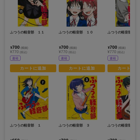
ふつうの軽音部 １１
ふつうの軽音部 １０
ふつうの軽音部 ９
700
700
700
¥
¥
¥
(税抜)
(税抜)
(税抜)
¥770
¥770
¥770
(税込)
(税込)
(税込)
書籍
書籍
書籍
カートに追加
カートに追加
カートに追
ふつうの軽音部 １
ふつうの軽音部 ３
ふつうの軽音部 ４