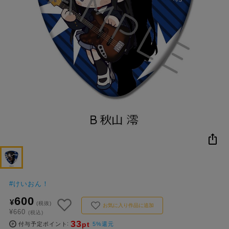
NEW
おすすめ
colleize B
書籍
商品
OX
#
けいおん！
600
¥
(税抜)
お気に入り作品に追加
¥660
(税込)
33
pt
付与予定ポイント
5%還元