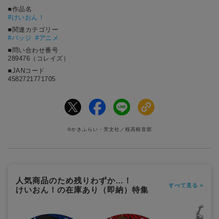
■作品名
#
けいおん！
■関連カテゴリー
#バッジ
#アニメ
■問い合わせ番号
289476（コレイズ）
■JANコード
4582721771705
©かきふらい・芳文社／桜高軽音部
人気商品のため残りわずか…！
すべて見る >
けいおん！の在庫あり（即納）特集