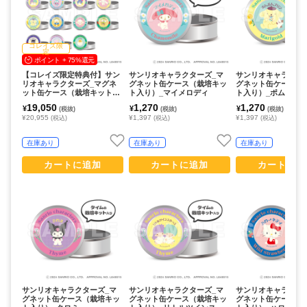
コレイズ限
定
ポイント + 75%還元
【コレイズ限定特典付】サン
サンリオキャラクターズ_マ
サンリオキャラクタ
リオキャラクターズ_マグネ
グネット缶ケース（栽培キッ
グネット缶ケース（
ット缶ケース（栽培キット入
ト入り）_マイメロディ
ト入り）_ポムポム
り）_コンプリートセット(全1
19,050
1,270
1,270
¥
¥
¥
(税抜)
(税抜)
(税抜)
5種)
¥20,955
¥1,397
¥1,397
(税込)
(税込)
(税込)
在庫あり
在庫あり
在庫あり
カートに追加
カートに追加
カートに追
サンリオキャラクターズ_マ
サンリオキャラクターズ_マ
サンリオキャラクタ
グネット缶ケース（栽培キッ
グネット缶ケース（栽培キッ
グネット缶ケース（