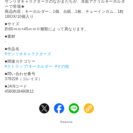
サンリオキャラクターズのなかまたちが、水面アクリルキーホルダ
ーで登場★
商品内容：キーホルダー…1個、台紙…1枚、チューインガム…1粒
1BOX/10個入り
■サイズ
約65ｍｍ×45ｍｍ※種類によって異なります。
■素材
-
■作品名
#
サンリオキャラクターズ
■関連カテゴリー
#ストラップ/キーホルダー
#その他
■問い合わせ番号
379228（コレイズ）
■JANコード
4580818490812
©sanrio