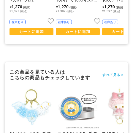
ト入り）_クロミ
ト入り）_リトルツインスタ
ト入り）_ハローキ
ーズ
1,270
1,270
1,270
¥
¥
¥
(税抜)
(税抜)
(税抜)
¥1,397
¥1,397
¥1,397
(税込)
(税込)
(税込)
在庫あり
在庫あり
在庫あり
カートに追加
カートに追加
カートに追
この商品を見ている人は
すべて見る >
こちらの商品もチェックしています