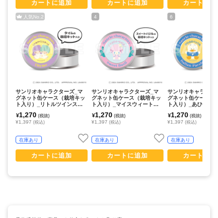
カートに追加
カートに追加
カートに追
人気No.
2
4
6
サンリオキャラクターズ_マ
サンリオキャラクターズ_マ
サンリオキャラクタ
グネット缶ケース（栽培キッ
グネット缶ケース（栽培キッ
グネット缶ケース（
ト入り）_リトルツインスタ
ト入り）_マイスウィートピ
ト入り）_あひるの
ーズ
アノ
1,270
1,270
1,270
¥
¥
¥
(税抜)
(税抜)
(税抜)
¥1,397
¥1,397
¥1,397
(税込)
(税込)
(税込)
在庫あり
在庫あり
在庫あり
カートに追加
カートに追加
カートに追