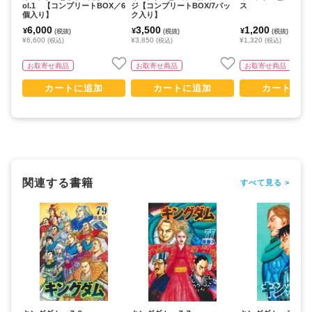
ol.1 【コンプリートBOX／6
ジ【コンプリートBOX/7パッ
ス
個入り】
ク入り】
6,000
3,500
1,200
¥
¥
¥
(税抜)
(税抜)
(税抜)
¥6,600
¥3,850
¥1,320
(税込)
(税込)
(税込)
お取寄せ商品
お取寄せ商品
お取寄せ商品
カートに追加
カートに追加
カートに追
関連する書籍
すべて見る >