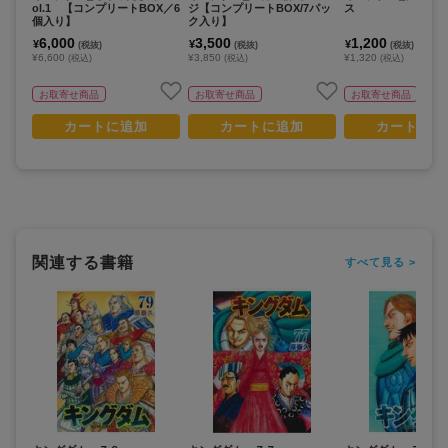
ol.1 【コンプリートBOX／6
ジ【コンプリートBOX/7パッ
ス
個入り】
ク入り】
6,000
3,500
1,200
¥
¥
¥
(税抜)
(税抜)
(税抜)
¥6,600
¥3,850
¥1,320
(税込)
(税込)
(税込)
お取寄せ商品
お取寄せ商品
お取寄せ商品
カートに追加
カートに追加
カートに追
関連する書籍
すべて見る >