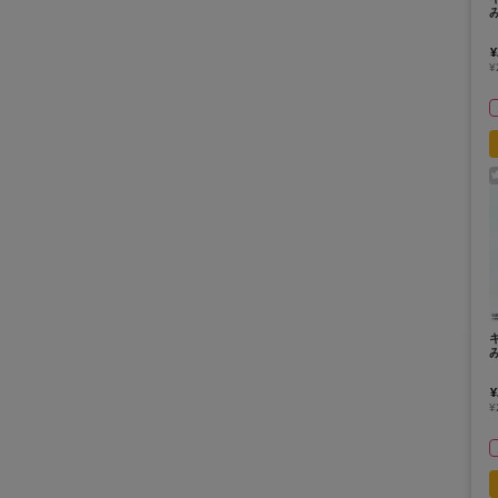
¥
¥
¥
¥