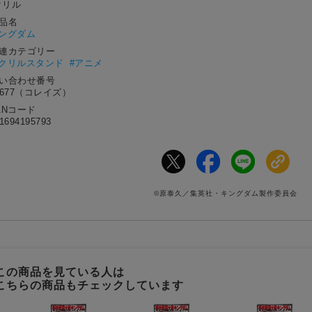
クリル
作品名
ングダム
関連カテゴリー
アクリルスタンド
#アニメ
問い合わせ番号
1677（コレイズ）
ANコード
1694195793
©原泰久／集英社・キングダム製作委員会
この商品を見ている人は
こちらの商品もチェックしています