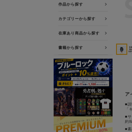
プレミアム会員について
作品から探す
友達紹介キャンペーン
カテゴリーから探す
公式Xをフォローする
在庫あり商品から探す
書籍から探す
ア
■説
「
■
約W
■素